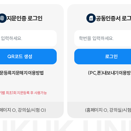
지문인증 로그인
공동인증서 로
 로그인
공동인증서 로그인 폼
학번
QR코드 생성
로그인
문등록
지문해지
이용방법
(PC,폰)내보내기
이용방
기기별 최초1회 지문등록 후 사용가능
페이지 O, 강의실/시험 O)
(홈페이지 O, 강의실/시험