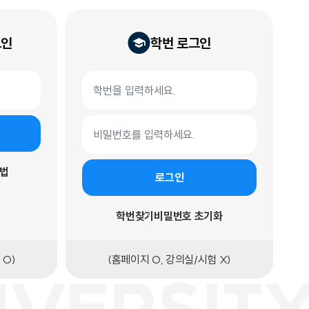
그인
학번 로그인
학번 로그인 폼
학번
비밀번호
법
로그인
학번찾기
비밀번호 초기화
 O)
(홈페이지 O, 강의실/시험 X)