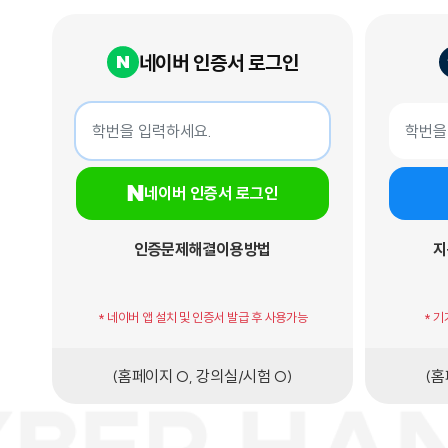
네이버 인증서 로그인
네이버 인증서 로그인
지문인증서
학번
학번
네이버 인증서 로그인
인증문제해결
이용방법
지
* 네이버 앱 설치 및 인증서 발급 후 사용가능
* 
(홈페이지 O, 강의실/시험 O)
(홈