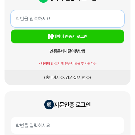
네이버 인증서 로그인
학번
네이버 인증서 로그인
인증문제해결
이용방법
* 네이버 앱 설치 및 인증서 발급 후 사용가능
(홈페이지 O, 강의실/시험 O)
지문인증 로그인
지문인증서 로그인
학번