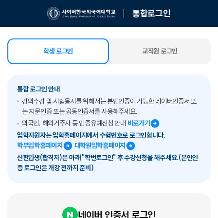
통합로그인
학생 로그인
교직원 로그인
선택됨
통합 로그인 안내
강의수강 및 시험응시를 위해서는 본인인증이 가능한 네이버인증서 또
는 지문인증 또는 공동인증서를 사용해주세요.
외국인, 해외거주자 등 인증유예신청 안내
바로가기
입학지원자는 입학홈페이지에서 수험번호로 로그인합니다.
학부입학홈페이지
대학원입학홈페이지
신편입생(합격자)은 아래 "학번로그인" 후 수강신청을 해주세요.(본인인
증 로그인은 개강 전까지 준비)
네이버 인증서 로그인