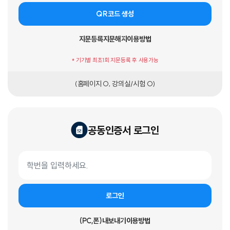
QR코드 생성
지문등록
지문해지
이용방법
* 기기별 최초1회 지문등록 후 사용가능
(홈페이지 O, 강의실/시험 O)
공동인증서 로그인
공동인증서 로그인 폼
학번
로그인
(PC,폰)내보내기
이용방법